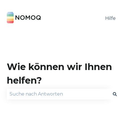
Hilfe
Wie können wir Ihnen
helfen?
Es gibt keine Vorschläge, da das Suchfeld leer is